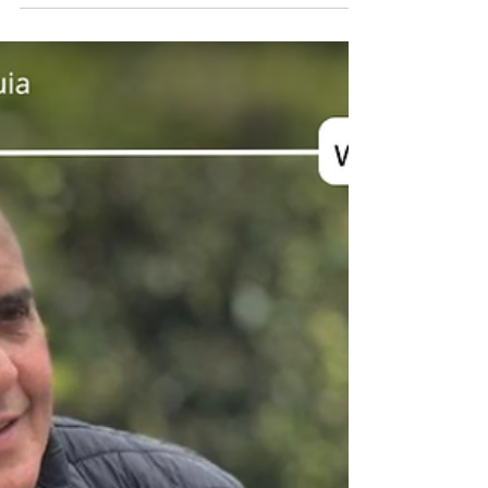
Karmata Rúa
Con una ceremonia realizada en el parque
principal de Andes, el Cuerpo de
Bomberos Voluntarios conmemoró este
sábado 9 de mayo sus 41 años de
fundación. El acto estuvo marcado por un
hecho considerado histórico para la
institución: el ascenso de 20 integrantes
del resguardo indígena Karmata Rúa
como bomberos voluntarios. Durante la
ceremonia, el comandante del organismo
de socorro, Gonzalo Correa Restrepo,
destacó la importancia de este proceso y
aseguró que representa un pas