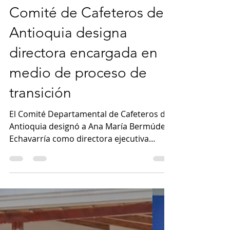
conexiónsur
6 may
1 min de lectura
Comité de Cafeteros de
Antioquia designa
directora encargada en
medio de proceso de
transición
El Comité Departamental de Cafeteros de