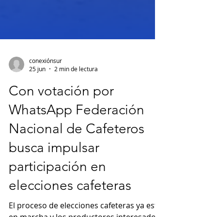
conexiónsur
25 jun
2 min de lectura
Con votación por
WhatsApp Federación
Nacional de Cafeteros
busca impulsar