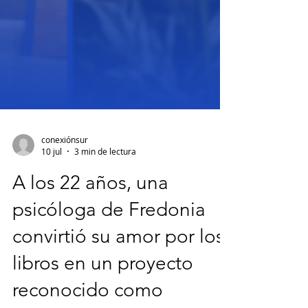
conexiónsur
10 jul
3 min de lectura
A los 22 años, una
psicóloga de Fredonia
convirtió su amor por los