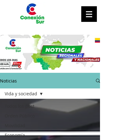
Noticias
Vida y sociedad
Todos los post
Orden Público
Movilidad
Economía