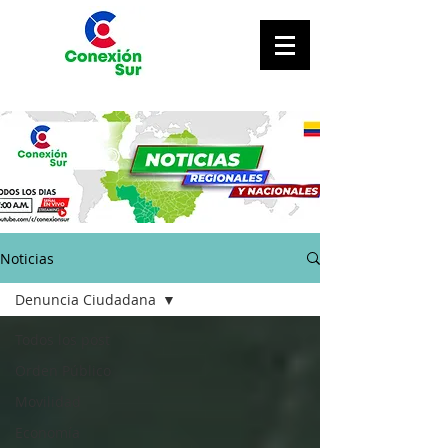
Noticias
Denuncia Ciudadana
Todos los post
Orden Público
Movilidad
Economía