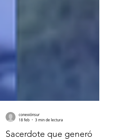
conexiónsur