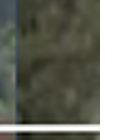
Alexander Mesa Quintero, se trata de un
caso que ya fue puesto en conocimiento
de las autoridades compete