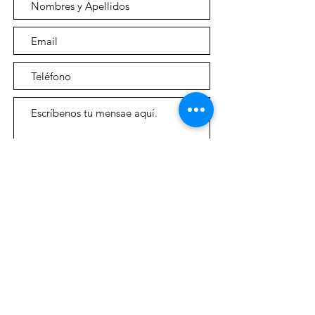
Enviar mensaje
CONEXIÓN SUR
Comunicaciones y periodismo regional
313 6312634
Cra. 50 #49-79, Andes,