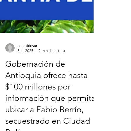
conexiónsur
5 jul 2025
2 min de lectura
Gobernación de
Antioquia ofrece hasta
$100 millones por
información que permita
ubicar a Fabio Berrío,