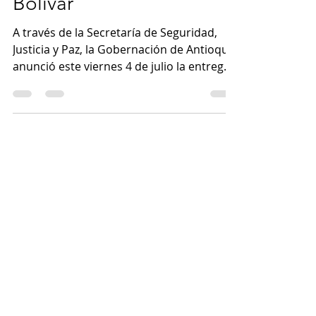
secuestrado en Ciudad
Bolívar
A través de la Secretaría de Seguridad,
Justicia y Paz, la Gobernación de Antioquia
anunció este viernes 4 de julio la entrega
de una...