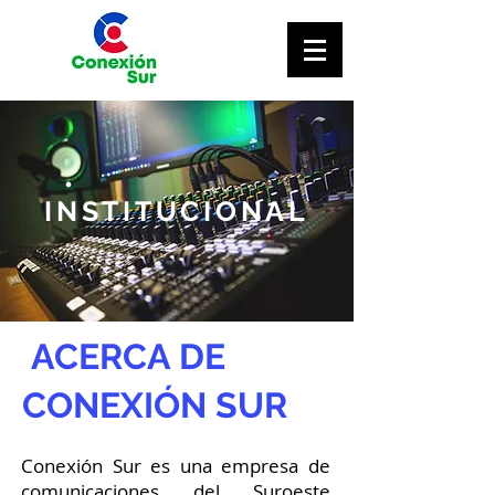
INSTITUCIONAL
ACERCA DE
CONEXIÓN SUR
Conexión Sur es una empresa de
comunicaciones del Suroeste