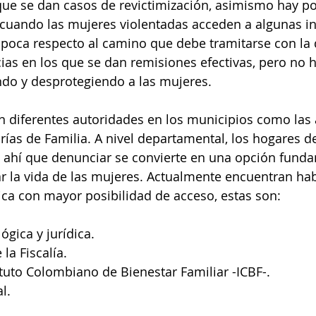
que se dan casos de revictimización, asimismo hay po
o cuando las mujeres violentadas acceden a algunas ins
poca respecto al camino que debe tramitarse con la 
as en los que se dan remisiones efectivas, pero no 
do y desprotegiendo a las mujeres. 
n diferentes autoridades en los municipios como las
ías de Familia. A nivel departamental, los hogares d
e ahí que denunciar se convierte en una opción fund
ar la vida de las mujeres. Actualmente encuentran habi
ica con mayor posibilidad de acceso, estas son:
ógica y jurídica.
la Fiscalía.
ituto Colombiano de Bienestar Familiar -ICBF-.
l.