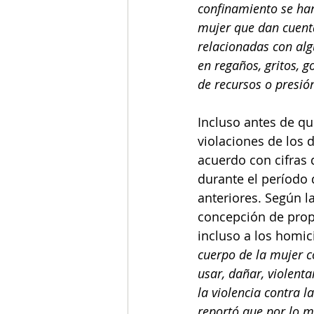
confinamiento se han 
mujer que dan cuenta
relacionadas con algú
en regaños, gritos, g
de recursos o presió
Incluso antes de qu
violaciones de los
acuerdo con cifras 
durante el período 
anteriores. Según l
concepción de prop
incluso a los homici
cuerpo de la mujer c
usar, dañar, violenta
la violencia contra 
reportó que por lo m