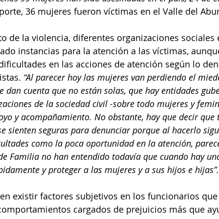
porte, 36 mujeres fueron víctimas en el Valle del Abur
 de la violencia, diferentes organizaciones sociales e
ado instancias para la atención a las víctimas, aunque
dificultades en las acciones de atención según lo den
stas. 
“Al parecer hoy las mujeres van perdiendo el mied
e dan cuenta que no están solas, que hay entidades gub
aciones de la sociedad civil -sobre todo mujeres y femin
poyo y acompañamiento. No obstante, hay que decir que 
 sienten seguras para denunciar porque al hacerlo sigu
cultades como la poca oportunidad en la atención, parec
e Familia no han entendido todavía que cuando hay un
idamente y proteger a las mujeres y a sus hijos e hijas”.
n existir factores subjetivos en los funcionarios que
comportamientos cargados de prejuicios más que ayu