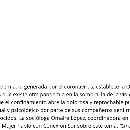
ndemia, la generada por el coronavirus, establece la 
que existe otra pandemia en la sombra, la de la viol
ue el confinamiento abre la dolorosa y reprochable pu
xual y psicológico por parte de sus compañeros sentim
ocidos. La socióloga Omaira López, coordinadora en 
Mujer habló con Conexión Sur sobre este tema. 
“En e