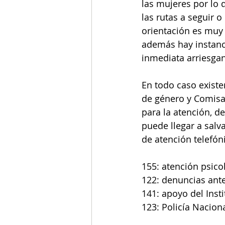
las mujeres por lo 
las rutas a seguir 
orientación es muy 
además hay instanci
inmediata arriesgan
En todo caso existe
de género y Comisar
para la atención, d
puede llegar a salv
de atención telefón
155: atención psicol
122: denuncias ante 
141: apoyo del Inst
123: Policía Naciona