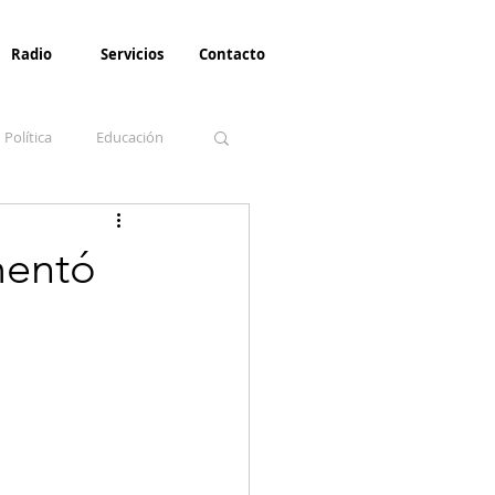
Radio
Servicios
Contacto
Política
Educación
la Invernal
Paz
mentó
Turismo