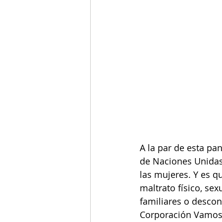
A la par de esta pa
de Naciones Unidas 
las mujeres. Y es q
maltrato físico, se
familiares o descon
Corporación Vamos 