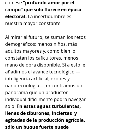
con ese 
“profundo amor por el 
campo” que solo florece en época 
electoral.
 La incertidumbre es 
nuestra mayor constante.
Al mirar al futuro, se suman los retos 
demográficos: menos niños, más 
adultos mayores y, como bien lo 
constatan los caficultores, menos 
mano de obra disponible. Si a esto le 
añadimos el avance tecnológico —
inteligencia artificial, drones y 
nanotecnología—, encontramos un 
panorama que un productor 
individual difícilmente podrá navegar 
solo. E
n estas aguas turbulentas, 
llenas de tiburones, inciertas  y 
agitadas de la producción agrícola, 
sólo un buque fuerte puede 