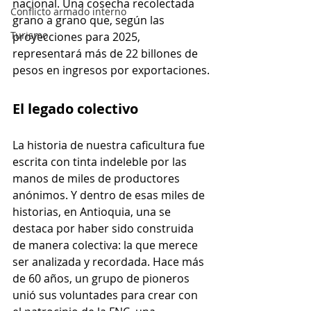
nacional. Una cosecha recolectada 
Conflicto armado interno
grano a grano que, según las 
Turismo
proyecciones para 2025, 
representará más de 22 billones de 
pesos en ingresos por exportaciones.
El legado colectivo
La historia de nuestra caficultura fue 
escrita con tinta indeleble por las 
manos de miles de productores 
anónimos. Y dentro de esas miles de 
historias, en Antioquia, una se 
destaca por haber sido construida 
de manera colectiva: la que merece 
ser analizada y recordada. Hace más 
de 60 años, un grupo de pioneros 
unió sus voluntades para crear con 