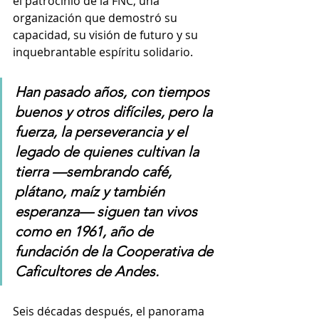
el patrocinio de la FNC, una 
organización que demostró su 
capacidad, su visión de futuro y su 
inquebrantable espíritu solidario.
Han pasado años, con tiempos 
buenos y otros difíciles, pero la 
fuerza, la perseverancia y el 
legado de quienes cultivan la 
tierra —sembrando café, 
plátano, maíz y también 
esperanza— siguen tan vivos 
como en 1961, año de 
fundación de la Cooperativa de 
Caficultores de Andes.
Seis décadas después, el panorama 