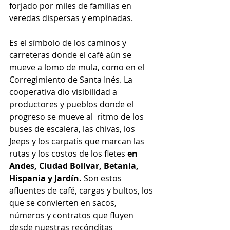
forjado por miles de familias en 
veredas dispersas y empinadas.
Es el símbolo de los caminos y 
carreteras donde el café aún se 
mueve a lomo de mula, como en el 
Corregimiento de Santa Inés. La 
cooperativa dio visibilidad a 
productores y pueblos donde el 
progreso se mueve al  ritmo de los 
buses de escalera, las chivas, los 
Jeeps y los carpatis que marcan las 
rutas y los costos de los fletes 
en 
Andes, Ciudad Bolívar, Betania, 
Hispania y Jardín.
 Son estos 
afluentes de café, cargas y bultos, los 
que se convierten en sacos, 
números y contratos que fluyen 
desde nuestras recónditas 