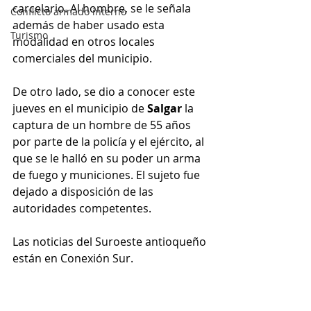
carcelario. Al hombre, se le señala 
Conflicto armado interno
además de haber usado esta 
Turismo
modalidad en otros locales 
comerciales del municipio. 
De otro lado, se dio a conocer este 
jueves en el municipio de 
Salgar
 la 
captura de un hombre de 55 años 
por parte de la policía y el ejército, al 
que se le halló en su poder un arma 
de fuego y municiones. El sujeto fue 
dejado a disposición de las 
autoridades competentes. 
Las noticias del Suroeste antioqueño 
están en Conexión Sur. 