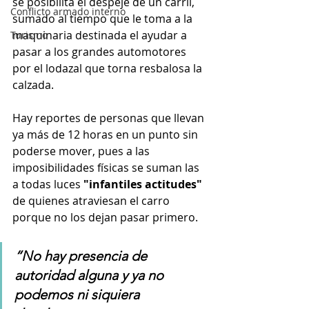
se posibilita el despeje de un carril, 
Conflicto armado interno
sumado al tiempo que le toma a la 
maquinaria destinada el ayudar a 
Turismo
pasar a los grandes automotores 
por el lodazal que torna resbalosa la 
calzada. 
Hay reportes de personas que llevan 
ya más de 12 horas en un punto sin 
poderse mover, pues a las 
imposibilidades físicas se suman las 
a todas luces 
"infantiles actitudes"
de quienes atraviesan el carro 
porque no los dejan pasar primero.
“No hay presencia de 
autoridad alguna y ya no 
podemos ni siquiera 