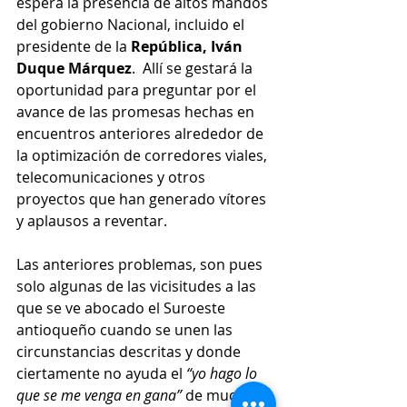
espera la presencia de altos mandos 
del gobierno Nacional, incluido el 
presidente de la 
República, Iván 
Duque Márquez
.  Allí se gestará la 
oportunidad para preguntar por el 
avance de las promesas hechas en 
encuentros anteriores alrededor de 
la optimización de corredores viales, 
telecomunicaciones y otros 
proyectos que han generado vítores 
y aplausos a reventar.
Las anteriores problemas, son pues 
solo algunas de las vicisitudes a las 
que se ve abocado el Suroeste 
antioqueño cuando se unen las 
circunstancias descritas y donde 
ciertamente no ayuda el 
“yo hago lo 
que se me venga en gana” 
de muchos 