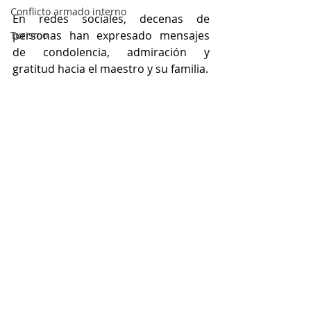
Conflicto armado interno
En redes sociales, decenas de 
personas han expresado mensajes 
Turismo
de condolencia, admiración y 
gratitud hacia el maestro y su familia.