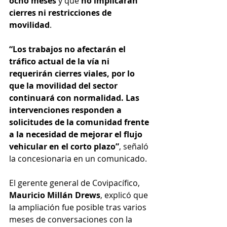
ocho meses
 y que 
no implicarán 
cierres ni restricciones de 
movilidad
.
“Los trabajos no afectarán el 
tráfico actual de la vía ni 
requerirán cierres viales, por lo 
que la movilidad del sector 
continuará con normalidad. Las 
intervenciones responden a 
solicitudes de la comunidad frente 
a la necesidad de mejorar el flujo 
vehicular en el corto plazo”
, señaló 
la concesionaria en un comunicado.
El gerente general de Covipacífico, 
Mauricio Millán Drews
, explicó que 
la ampliación fue posible tras varios 
meses de conversaciones con la 