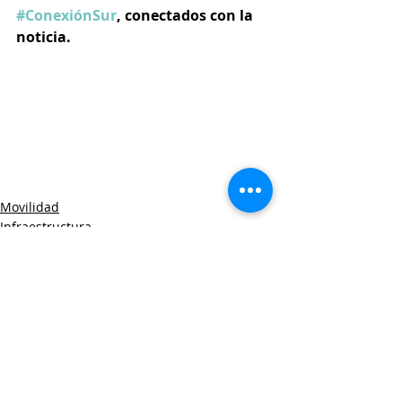
#ConexiónSur
, conectados con la 
noticia.
Movilidad
Infraestructura
Entradas recientes
Ver todo