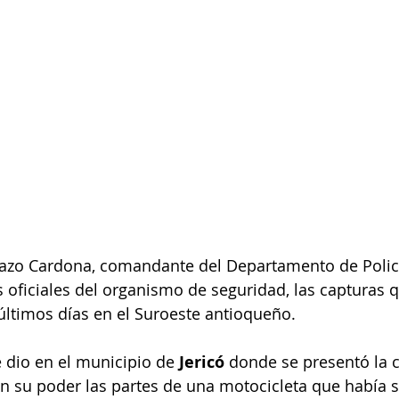
Mazo Cardona, comandante del Departamento de Policí
s oficiales del organismo de seguridad, las capturas q
últimos días en el Suroeste antioqueño.
e dio en el municipio de 
Jericó 
donde se presentó la 
 su poder las partes de una motocicleta que había s