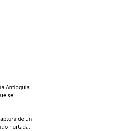
a Antioquia, 
ue se 
captura de un 
ido hurtada. 