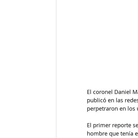
El coronel Daniel 
publicó en las rede
perpetraron en los 
El primer reporte s
hombre que tenía en