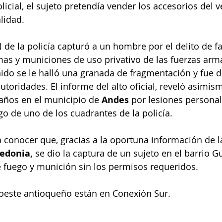
icial, el sujeto pretendía vender los accesorios del v
lidad. 
IN de la policía capturó a un hombre por el delito de fa
rmas y municiones de uso privativo de las fuerzas arm
nido se le halló una granada de fragmentación y fue d
utoridades. El informe del alto oficial, reveló asimis
años en el municipio de 
Andes
 por lesiones personal
go de uno de los cuadrantes de la policía. 
a conocer que, gracias a la oportuna información de 
edonia,
 se dio la captura de un sujeto en el barrio 
 fuego y munición sin los permisos requeridos.
roeste antioqueño están en Conexión Sur. 