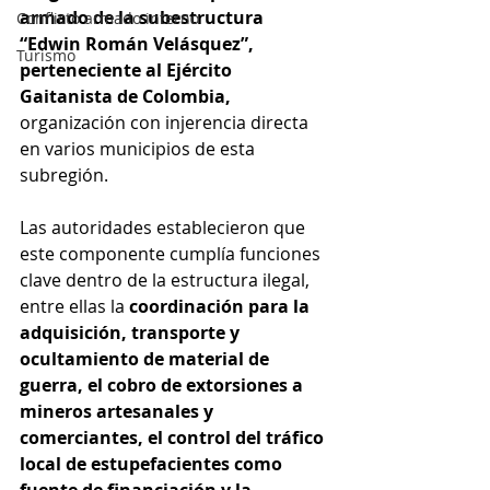
armado de la subestructura 
Conflicto armado interno
“Edwin Román Velásquez”, 
Turismo
perteneciente al Ejército 
Gaitanista de Colombia, 
organización con injerencia directa 
en varios municipios de esta 
subregión.
Las autoridades establecieron que 
este componente cumplía funciones 
clave dentro de la estructura ilegal, 
entre ellas la 
coordinación para la 
adquisición, transporte y 
ocultamiento de material de 
guerra, el cobro de extorsiones a 
mineros artesanales y 
comerciantes, el control del tráfico 
local de estupefacientes como 