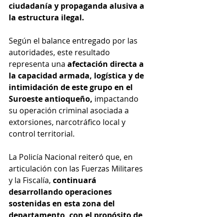
ciudadanía y propaganda alusiva a 
la estructura ilegal.
Según el balance entregado por las 
autoridades, este resultado 
representa una 
afectación directa a 
la capacidad armada, logística y de 
intimidación de este grupo en el 
Suroeste antioqueño, 
impactando 
su operación criminal asociada a 
extorsiones, narcotráfico local y 
control territorial.
La Policía Nacional reiteró que, en 
articulación con las Fuerzas Militares 
y la Fiscalía, 
continuará 
desarrollando operaciones 
sostenidas en esta zona del 
departamento, con el propósito de 