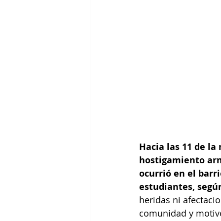
Hacia las 11 de l
hostigamiento arm
ocurrió en el barr
estudiantes, segú
heridas ni afectacio
comunidad y motivó 