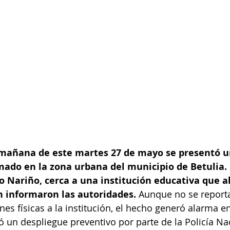
a mañana de este martes 27 de mayo se presentó u
ado en la zona urbana del municipio de Betulia. 
io Nariño, cerca a una institución educativa que a
n informaron las autoridades. 
Aunque no se report
nes físicas a la institución, el hecho generó alarma en
un despliegue preventivo por parte de la Policía Nac