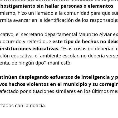
l hostigamiento sin hallar personas o elementos 
imismo, hizo un llamado a la comunidad para que su
mita avanzar en la identificación de los responsable
cativo, el secretario departamental Mauricio Alviar e
 ocurrido y reiteró que
 este tipo de hechos no debe
instituciones educativas.
 “Esas cosas no deberían oc
ución educativa, el ambiente escolar, no debería verse
enta, de ningún tipo”, manifestó.
ntinúan desplegando esfuerzos de inteligencia y p
vos hechos violentos en el municipio y su corregi
afectado por situaciones similares en los últimos me
tados con la noticia.