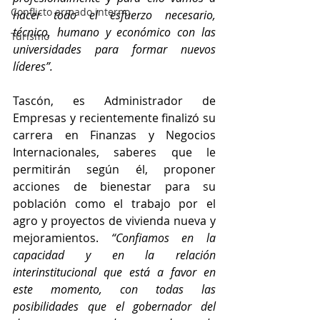
Conflicto armado interno
hacer todo el esfuerzo necesario, 
técnico, humano y económico con las 
Turismo
universidades para formar nuevos 
líderes”.
Tascón, es Administrador de 
Empresas y recientemente finalizó su 
carrera en Finanzas y Negocios 
Internacionales, saberes que le 
permitirán según él, proponer 
acciones de bienestar para su 
población como el trabajo por el 
agro y proyectos de vivienda nueva y 
mejoramientos. 
“Confiamos en la 
capacidad y en la relación 
interinstitucional que está a favor en 
este momento, con todas las 
posibilidades que el gobernador del 