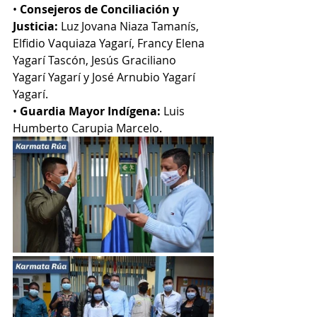
• 
Consejeros de Conciliación y 
Justicia: 
Luz Jovana Niaza Tamanís, 
Elfidio Vaquiaza Yagarí, Francy Elena 
Yagarí Tascón, Jesús Graciliano 
Yagarí Yagarí y José Arnubio Yagarí 
Yagarí. 
• 
Guardia Mayor Indígena:
 Luis 
Humberto Carupia Marcelo.