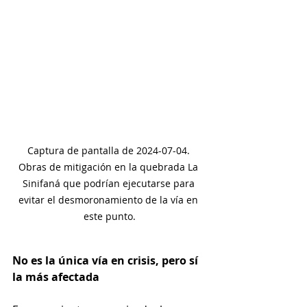
Captura de pantalla de 2024-07-04. 
Obras de mitigación en la quebrada La 
Sinifaná que podrían ejecutarse para 
evitar el desmoronamiento de la vía en 
este punto.
No es la única vía en crisis, pero sí 
la más afectada