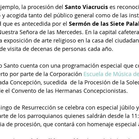
ejemplo, la procesión del 
Santo Viacrucis
 es reconoc
y acogida tanto del público general como de las inst
d que es antecedida por el 
Sermón de las Siete Pala
uestra Señora de las Mercedes. En la capital cafetera
 exposición de arte religioso en la casa del ciudadan
 de visita de decenas de personas cada año.
o Santo cuenta con una programación especial que c
rto por parte de la Corporación 
Escuela de Música de
ada Concepción, sucedida  de la Procesión de la Sole
sde el Convento de las Hermanas Concepcionistas.
ingo de Resurrección se celebra con especial júbilo y
arte de los parroquianos quienes saldrán desde la 11:
ia de procesión, que contará con homenaje especial 