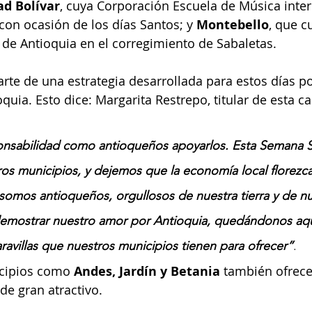
ad Bolívar
, cuya Corporación Escuela de Música inter
con ocasión de los días Santos; y 
Montebello
, que c
 de Antioquia en el corregimiento de Sabaletas.
rte de una estrategia desarrollada para estos días por
uia. Esto dice: Margarita Restrepo, titular de esta ca
onsabilidad como antioqueños apoyarlos. Esta Semana S
os municipios, y dejemos que la economía local florezca
mos antioqueños, orgullosos de nuestra tierra y de nue
mostrar nuestro amor por Antioquia, quedándonos aqu
ravillas que nuestros municipios tienen para ofrecer”
.
cipios como 
Andes, Jardín y Betania
 también ofrece
de gran atractivo. 