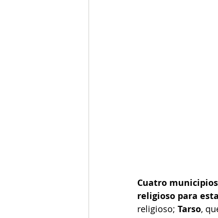
Cuatro municipios
religioso para est
religioso; 
Tarso
, qu