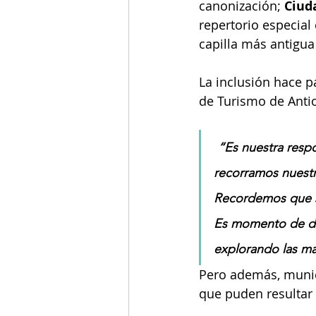
canonización; 
Ciud
repertorio especial 
capilla más antigua
La inclusión hace pa
de Turismo de Antioq
“Es nuestra resp
recorramos nuestr
Recordemos que so
Es momento de de
explorando las ma
Pero además, muni
que puden resultar 