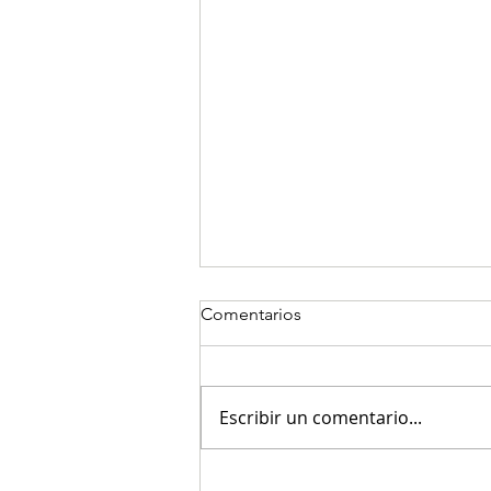
Comentarios
Escribir un comentario...
Escritor andino Santiago