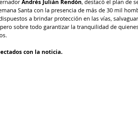
bernador 
Andrés Julián Rendón
, destacó el plan de s
Semana Santa con la presencia de más de 30 mil homb
o dispuestos a brindar protección en las vías, salvaguar
pero sobre todo garantizar la tranquilidad de quienes 
os.
nectados con la noticia.