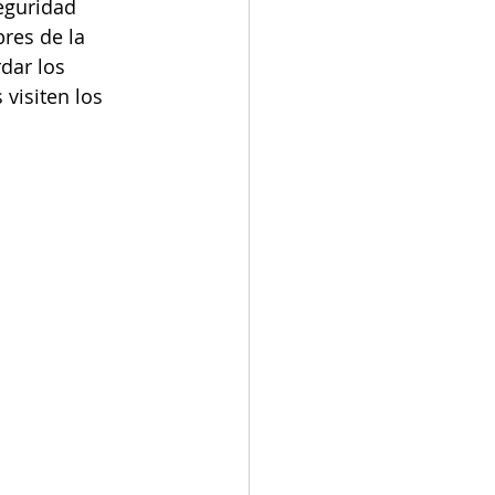
eguridad 
res de la 
dar los 
visiten los 