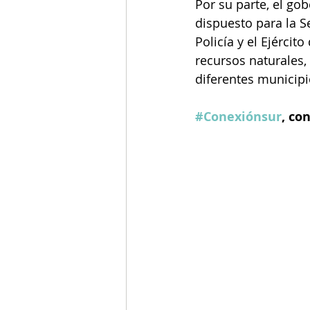
Por su parte, el go
dispuesto para la 
Policía y el Ejércit
recursos naturales, 
diferentes municipi
#Conexiónsur
, co