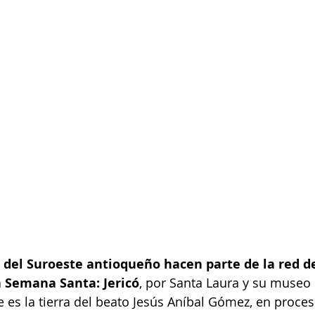
 del Suroeste antioqueño hacen parte de la red d
a Semana Santa: Jericó
, por Santa Laura y su museo 
e es la tierra del beato Jesús Aníbal Gómez, en proces