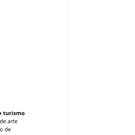
e turismo 
de arte 
o de 