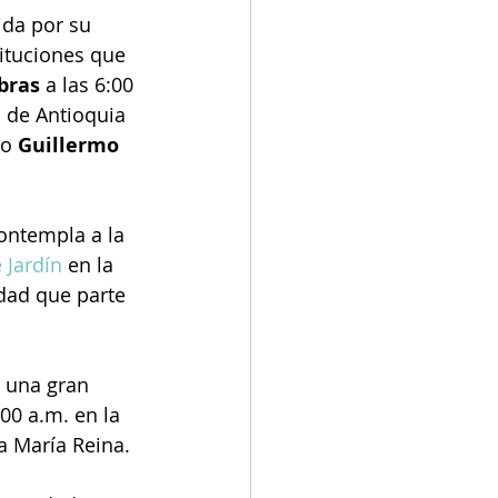
ida por su 
ituciones que 
bras
 a las 6:00 
 de Antioquia 
o 
Guillermo 
ontempla a la 
 Jardín
 en la 
dad que parte 
 una gran 
00 a.m. en la 
a María Reina.