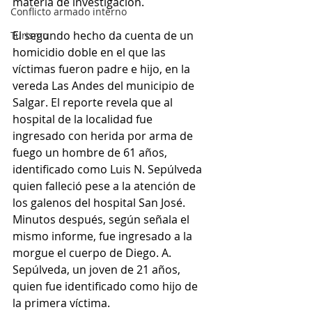
materia de investigación.
Conflicto armado interno
El segundo hecho da cuenta de un 
Turismo
homicidio doble en el que las 
víctimas fueron padre e hijo, en la 
vereda Las Andes del municipio de 
Salgar. El reporte revela que al 
hospital de la localidad fue 
ingresado con herida por arma de 
fuego un hombre de 61 años, 
identificado como Luis N. Sepúlveda 
quien falleció pese a la atención de 
los galenos del hospital San José. 
Minutos después, según señala el 
mismo informe, fue ingresado a la 
morgue el cuerpo de Diego. A. 
Sepúlveda, un joven de 21 años, 
quien fue identificado como hijo de 
la primera víctima.