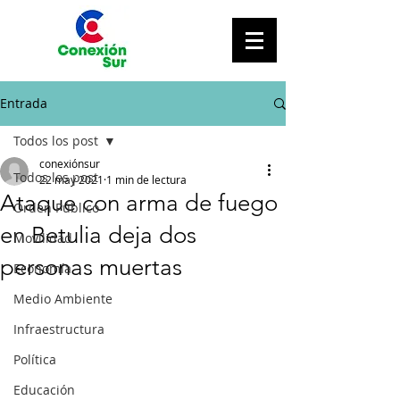
Entrada
Todos los post
conexiónsur
Todos los post
22 may 2021
1 min de lectura
Ataque con arma de fuego
Orden Público
en Betulia deja dos
Movilidad
personas muertas
Economía
Medio Ambiente
Infraestructura
Política
Educación