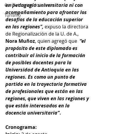
en pedagogía universitaria ni con 
Conflicto armado interno
acompañamiento para afrontar los 
Turismo
desafíos de la educación superior 
en las regiones", 
expuso la directora 
de Regionalización de la U. de A., 
Nora Muñoz
, quien agregó que 
“el 
propósito de este diplomado es 
contribuir al inicio de la formación 
de posibles docentes para la 
Universidad de Antioquia en las 
regiones. Es como un punto de 
partida en la trayectoria formativa 
de profesionales que están en las 
regiones, que viven en las regiones y 
que están interesados en la 
docencia universitaria”
.
Cronograma: