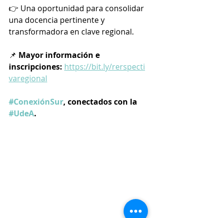
👉 Una oportunidad para consolidar 
una docencia pertinente y 
transformadora en clave regional.
📌 
Mayor información e 
inscripciones:
https://bit.ly/rerspecti
varegional
#ConexiónSur
, conectados con la 
#UdeA
.