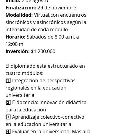
Inicio:
 2 de agosto
Finalización:
 29 de noviembre
Modalidad:
 Virtual,con encuentros 
sincrónicos y asincrónicos según la 
intensidad de cada módulo
Horario:
 Sábados de 8:00 a.m. a 
12:00 m.
Inversión:
 $1.200.000
El diplomado está estructurado en 
cuatro módulos:
1️⃣ Integración de perspectivas 
regionales en la educación 
universitaria
2️⃣ E-docencia: Innovación didáctica 
para la educación
3️⃣ Aprendizaje colectivo-conectivo 
en la educación universitaria
4️⃣ Evaluar en la universidad: Más allá 