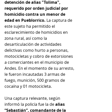
detención de alias "Tolima", 
requerido por orden judicial por 
homicidio contra un menor de 
edad en Pueblorrico. 
La captura de 
este sujeto ha permitido el 
esclarecimiento de homicidios en 
zona rural, así como la 
desarticulación de actividades 
delictivas como hurto a personas, 
motocicletas y cobro de extorsiones 
a comerciantes en el municipio de 
Andes. En el momento de su arresto, 
le fueron incautadas 3 armas de 
fuego, munición, 500 gramos de 
cocaína y 01 motocicleta.
Una captura relevante, según 
informó la policía fue la de
 alias 
“Sebastián”, comandante de la 