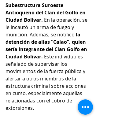
Subestructura Suroeste 
Antioqueño del Clan del Golfo en 
Ciudad Bolívar.
 En la operación, se 
le incautó un arma de fuego y 
munición. Además, se notificó 
la 
detención de alias “Calao”, quien 
sería integrante del Clan Golfo en 
Ciudad Bolívar. 
Este individuo es 
señalado de supervisar los 
movimientos de la fuerza pública y 
alertar a otros miembros de la 
estructura criminal sobre acciones 
en curso, especialmente aquellas 
relacionadas con el cobro de 
extorsiones.
Según fuentes oficiales estas 
detenciones representan un golpe 