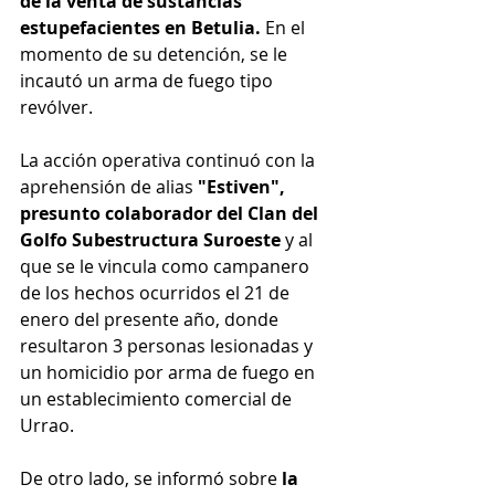
de la venta de sustancias 
estupefacientes en Betulia.
 En el 
momento de su detención, se le 
incautó un arma de fuego tipo 
revólver.
La acción operativa continuó con la 
aprehensión de alias 
"Estiven", 
presunto colaborador del Clan del 
Golfo Subestructura Suroeste
 y al 
que se le vincula como campanero 
de los hechos ocurridos el 21 de 
enero del presente año, donde 
resultaron 3 personas lesionadas y 
un homicidio por arma de fuego en 
un establecimiento comercial de 
Urrao.
De otro lado, se informó sobre 
la 