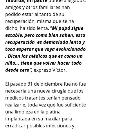
Taborda, mi padre 
donde allegados, 
amigos y otros familiares han 
podido estar al tanto de su 
recuperación, misma que se ha 
dicho, ha sido lenta. “
Mi papá sigue 
estable, pero como bien saben, esta 
recuperación  es demasiada lenta y 
toca esperar que vaya evolucionado 
. Dicen los médicos que es como un 
niño... tiene que volver hacer todo 
desde cero”,
 expresó Víctor.
El pasado 31 de diciembre fue no fue 
necesaria una nueva cirugía que los 
médicos tratantes tenían pensado 
realizarle, toda vez que fue suficiente 
una limpieza en la platina 
implantada en su maxilar para 
erradicar posibles infecciones y 