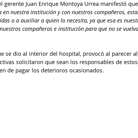
el gerente Juan Enrique Montoya Urrea manifestó que
ia en nuestra institución y con nuestros compañeros, es
idas o a auxiliar a quien lo necesita, ya que esa es nuest
nuestros compañeros e institución para que no se vuelva
e se dio al interior del hospital, provocó al parecer 
ectivas solicitaron que sean los responsables de esto
en de pagar los deterioros ocasionados.