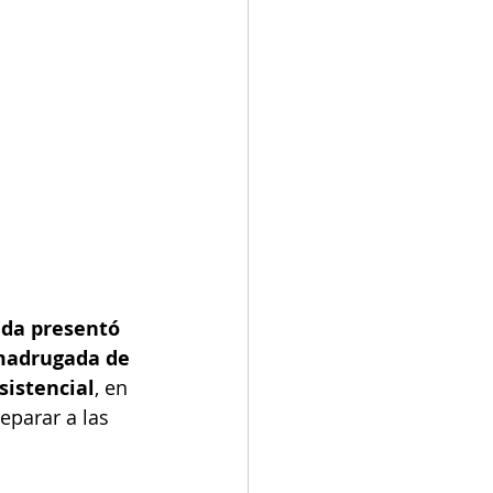
ada presentó 
 madrugada de 
sistencial
, en 
eparar a las 