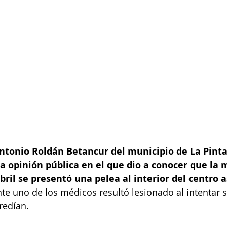
Antonio Roldán Betancur del municipio de La Pint
a opinión pública en el que dio a conocer que la
bril se presentó una pelea al interior del centro a
e uno de los médicos resultó lesionado al intentar s
redían. 