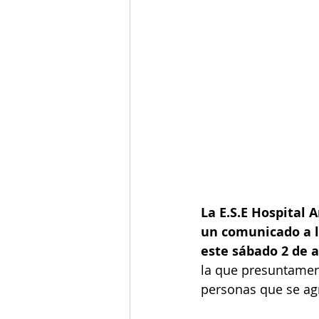
La E.S.E Hospital 
un comunicado a l
este sábado 2 de a
la que presuntament
personas que se ag