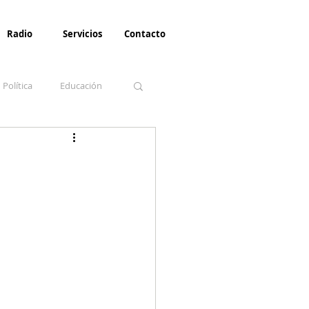
Radio
Servicios
Contacto
Política
Educación
la Invernal
Paz
Turismo