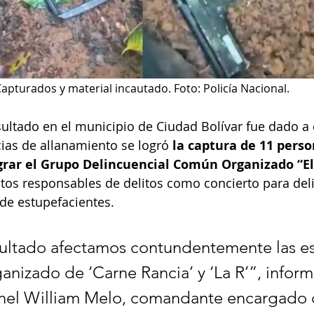
apturados y material incautado. Foto: Policía Nacional. 
ultado en el municipio de Ciudad Bolívar fue dado a 
ncias de allanamiento se logró 
la captura de 11 perso
grar el Grupo Delincuencial Común Organizado “El
tos responsables de delitos como concierto para delin
 de estupefacientes.
ultado afectamos contundentemente las es
anizado de ‘Carne Rancia’ y ‘La R’”, inform
onel William Melo, comandante encargado 