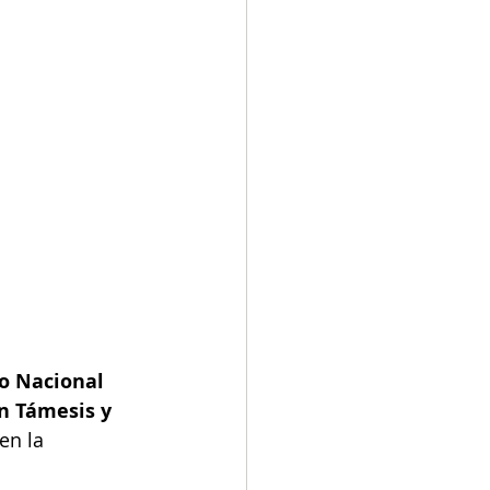
o Nacional 
n Támesis y 
en la 