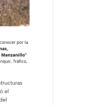
conocer por la 
nas, 
 Manzanillo” 
quir, Tráfico, 
tructuras 
ó el 
del 