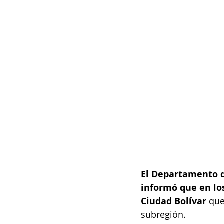
El Departamento de
informó que en los
Ciudad Bolívar 
que
subregión. 