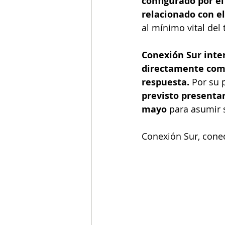
configurado por el
relacionado con el 
al mínimo vital del 
Conexión Sur inten
directamente como
respuesta.
 Por su p
previsto presentar
mayo 
para asumir 
Conexión Sur, conec