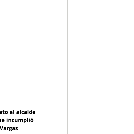
to al alcalde 
ue incumplió 
Vargas 