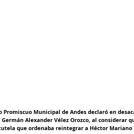
o Promiscuo Municipal de Andes declaró en desaca
, Germán Alexander Vélez Orozco, al considerar q
tutela que ordenaba reintegrar a Héctor Mariano 