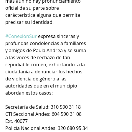
más aún no hay pronunciamiento 
oficial de su parte sobre 
carácteristica alguna que permita 
precisar su identidad.
#ConexiónSur
 expresa sinceras y 
profundas condolencias a familiares 
y amigos de Paula Andrea y se suma 
a las voces de rechazo de tan 
repudiable crimen, exhortando  a la 
ciudadanía a denunciar los hechos 
de violencia de género a las 
autoridades que en el municipio 
abordan estos casos:
Secretaría de Salud: 310 590 31 18
CTI Seccional Andes: 604 590 31 08 
Ext. 40077
Policía Nacional Andes: 320 680 95 34