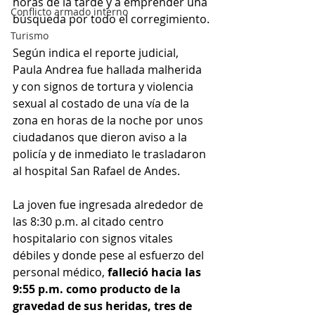
horas de la tarde y a emprender una 
Conflicto armado interno
búsqueda por todo el corregimiento.
Turismo
Según indica el reporte judicial, 
Paula Andrea fue hallada malherida 
y con signos de tortura y violencia 
sexual al costado de una vía de la 
zona en horas de la noche por unos 
ciudadanos que dieron aviso a la 
policía y de inmediato le trasladaron 
al hospital San Rafael de Andes.
La joven fue ingresada alrededor de 
las 8:30 p.m. al citado centro 
hospitalario con signos vitales 
débiles y donde pese al esfuerzo del 
personal médico, 
falleció hacia las 
9:55 p.m. como producto de la 
gravedad de sus heridas, tres de 