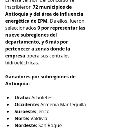
En esta versión del concurso se 
inscribieron 
72 municipios de 
Antioquia y del área de influencia 
energética de EPM.
 De ellos, fueron 
seleccionados 
9 por representar las 
nueve subregiones del 
departamento, y 6 más por 
pertenecer a zonas donde la 
empresa 
opera sus centrales 
hidroeléctricas.
Ganadores por subregiones de 
Antioquia:
Urabá:
 Arboletes
Occidente:
 Armenia Mantequilla
Suroeste: 
Jericó
Norte: 
Valdivia
Nordeste:
 San Roque