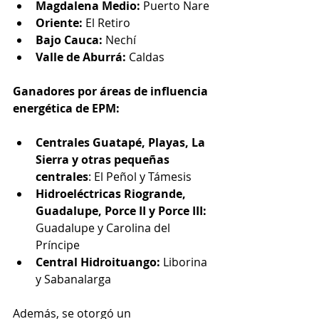
Magdalena Medio:
 Puerto Nare
Oriente:
 El Retiro
Bajo Cauca:
 Nechí
Valle de Aburrá: 
Caldas
Ganadores por áreas de influencia 
energética de EPM:
Centrales Guatapé, Playas, La 
Sierra y otras pequeñas 
centrales
: El Peñol y Támesis
Hidroeléctricas Riogrande, 
Guadalupe, Porce II y Porce III:
Guadalupe y Carolina del 
Príncipe
Central Hidroituango:
 Liborina 
y Sabanalarga
Además, se otorgó un 