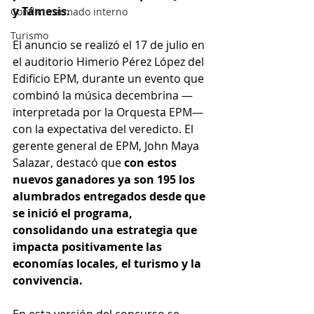
y Támesis.
Conflicto armado interno
Turismo
El anuncio se realizó el 17 de julio en 
el auditorio Himerio Pérez López del 
Edificio EPM, durante un evento que 
combinó la música decembrina —
interpretada por la Orquesta EPM— 
con la expectativa del veredicto. El 
gerente general de EPM, John Maya 
Salazar, destacó que 
con estos 
nuevos ganadores ya son 195 los 
alumbrados entregados desde que 
se inició el programa, 
consolidando una estrategia que 
impacta positivamente las 
economías locales, el turismo y la 
convivencia.