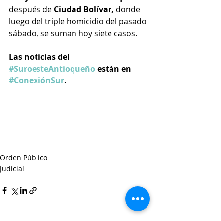
después de 
Ciudad Bolívar,
 donde 
luego del triple homicidio del pasado 
sábado, se suman hoy siete casos. 
Las noticias del 
#SuroesteAntioqueño
 están en 
#ConexiónSur
.
Orden Público
Judicial