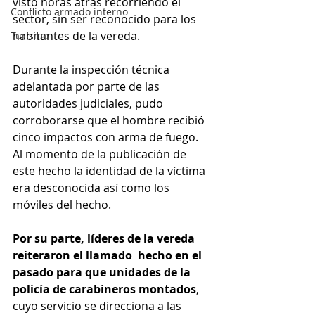
visto horas atrás recorriendo el 
Conflicto armado interno
sector, sin ser reconocido para los 
habitantes de la vereda.
Turismo
Durante la inspección técnica 
adelantada por parte de las 
autoridades judiciales, pudo 
corroborarse que el hombre recibió 
cinco impactos con arma de fuego. 
Al momento de la publicación de 
este hecho la identidad de la víctima 
era desconocida así como los 
móviles del hecho.
Por su parte, líderes de la vereda 
reiteraron el llamado  hecho en el 
pasado para que unidades de la 
policía de carabineros montados
, 
cuyo servicio se direcciona a las 