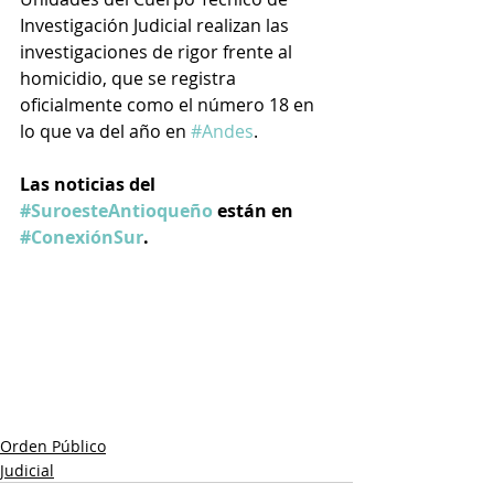
Investigación Judicial realizan las 
investigaciones de rigor frente al 
homicidio, que se registra 
oficialmente como el número 18 en 
lo que va del año en 
#Andes
.
Las noticias del 
#SuroesteAntioqueño
 están en 
#ConexiónSur
.
Orden Público
Judicial