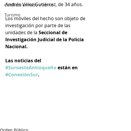
Andrés Vélez Gutiérrez, de 34 años. 
Conflicto armado interno
Turismo
Los móviles del hecho son objeto de 
investigación por parte de las 
unidades de la 
Seccional de 
Investigación Judicial de la Policía 
Nacional.
Las noticias del 
#SuroesteAntioqueño
 están en 
#ConexiónSur
.
Orden Público