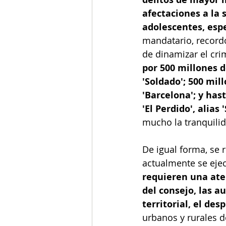
afectaciones a la 
adolescentes, esp
mandatario, record
de dinamizar el cri
por 500 millones de
'Soldado'; 500 mil
'Barcelona'; y hast
'El Perdido', alias 
mucho la tranquilid
De igual forma, se 
actualmente se ejec
requieren una aten
del consejo, las a
territorial, el des
urbanos y rurales d