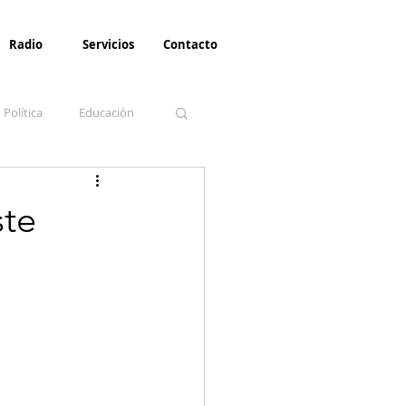
Radio
Servicios
Contacto
Política
Educación
la Invernal
Paz
ste
Turismo