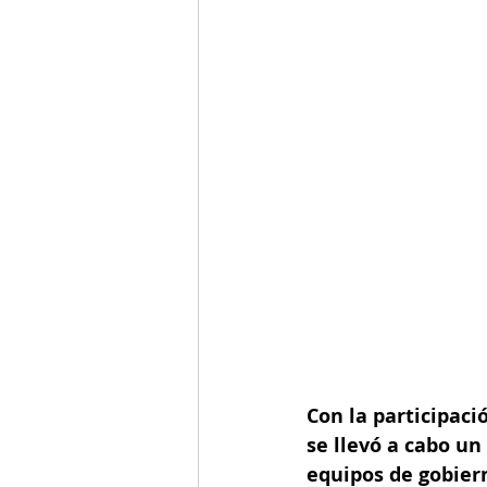
Con la participac
se llevó a cabo un
equipos de gobiern