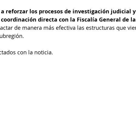
 a reforzar los procesos de investigación judicial y
n coordinación directa con la Fiscalía General de l
actar de manera más efectiva las estructuras que vi
subregión.
tados con la noticia.