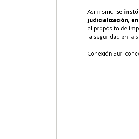
Asimismo, 
se instó
judicialización, e
el propósito de imp
la seguridad en la 
Conexión Sur, conec