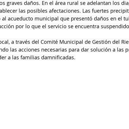
os graves daños. En el área rural se adelantan los di
ablecer las posibles afectaciones. Las fuertes precipi
 al acueducto municipal que presentó daños en el t
cción por lo que el servicio se encuentra suspendido
ocal, a través del Comité Municipal de Gestión del Rie
do las acciones necesarias para dar solución a las 
er a las familias damnificadas.