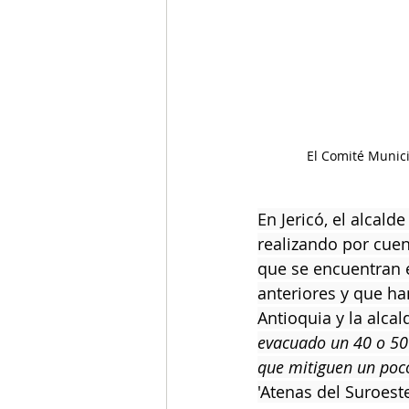
El Comité Municip
En Jericó, el alcald
realizando por cuen
que se encuentran 
anteriores y que ha
Antioquia y la alcal
evacuado un 40 o 50%
que mitiguen un poco 
'Atenas del Suroeste