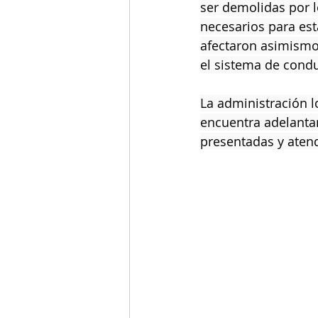
ser demolidas por l
necesarios para est
afectaron asimismo
el sistema de condu
La administración l
encuentra adelantan
presentadas y atend