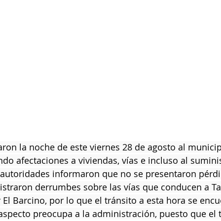
taron la noche de este viernes 28 de agosto al municip
do afectaciones a viviendas, vías e incluso al sumini
as autoridades informaron que no se presentaron pérd
istraron derrumbes sobre las vías que conducen a Tars
 El Barcino, por lo que el tránsito a esta hora se encu
aspecto preocupa a la administración, puesto que el 