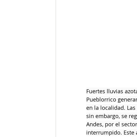
Fuertes lluvias azo
Pueblorrico generan
en la localidad. L
sin embargo, se reg
Andes, por el sector
interrumpido. Este 