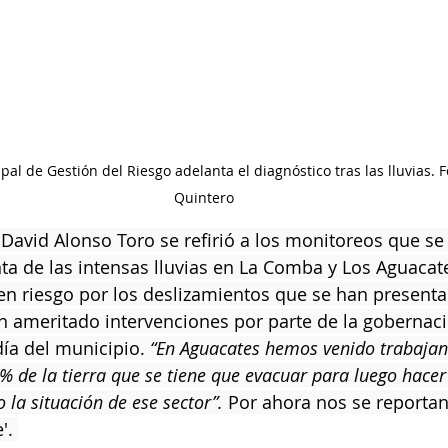
al de Gestión del Riesgo adelanta el diagnóstico tras las lluvias. F
Quintero
e David Alonso Toro se refirió a los monitoreos que se
ta de las intensas lluvias en La Comba y Los Aguacate
en riesgo por los deslizamientos que se han present
n ameritado intervenciones por parte de la gobernac
día del municipio. 
“En Aguacates hemos venido trabaja
 de la tierra que se tiene que evacuar para luego hacer
la situación de ese sector”. 
Por ahora nos se reportan
'. 