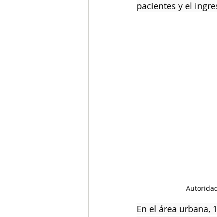
pacientes y el ingr
Autoridad
En el área urbana, 