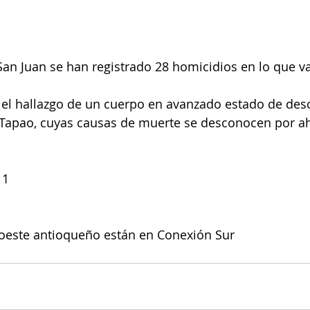
 San Juan se han registrado 28 homicidios en lo que va
 el hallazgo de un cuerpo en avanzado estado de de
l Tapao, cuyas causas de muerte se desconocen por ah
 1
roeste antioqueño están en Conexión Sur