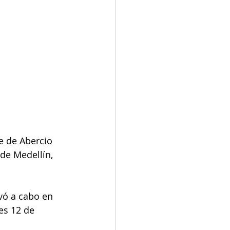
e de Abercio 
de Medellín, 
vó a cabo en 
nes 12 de 