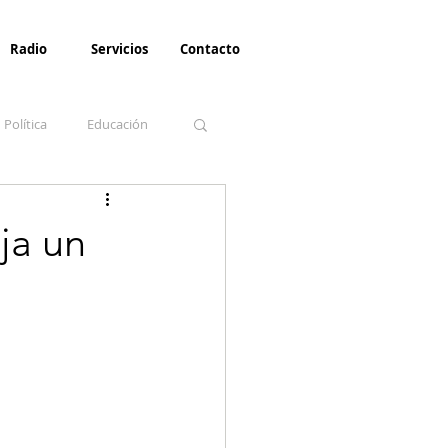
Radio
Servicios
Contacto
Política
Educación
la Invernal
Paz
ja un
Turismo