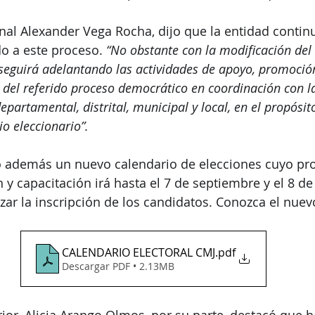
onal Alexander Vega Rocha, dijo que la entidad contin
o a este proceso. 
“No obstante con la modificación del
 seguirá adelantando las actividades de apoyo, promoción
 del referido proceso democrático en coordinación con l
epartamental, distrital, municipal y local, en el propósit
io eleccionario”.
ijo además un nuevo calendario de elecciones cuyo pr
 y capacitación irá hasta el 7 de septiembre y el 8 d
zar la inscripción de los candidatos. Conozca el nuev
CALENDARIO ELECTORAL CMJ
.pdf
Descargar PDF • 2.13MB