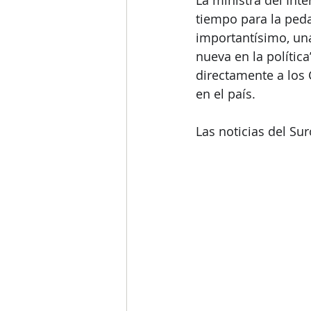
La ministra del Int
tiempo para la ped
importantísimo, un
nueva en la política
directamente a los 
en el país.
Las noticias del Su