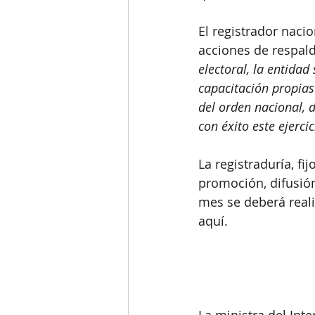
El registrador naci
acciones de respald
electoral, la entidad
capacitación propias
del orden nacional, d
con éxito este ejercic
La registraduría, f
promoción, difusión
mes se deberá reali
aquí. 