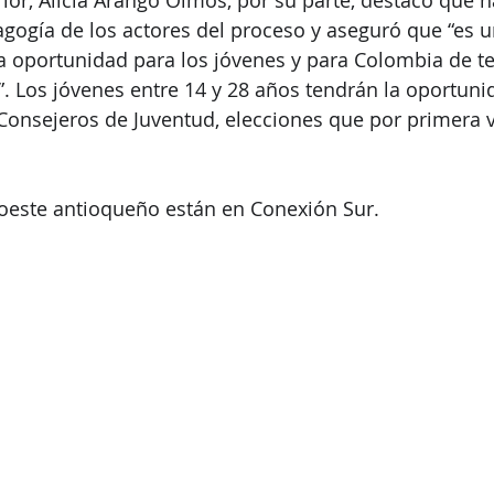
erior, Alicia Arango Olmos, por su parte, destacó que 
agogía de los actores del proceso y aseguró que “es
a oportunidad para los jóvenes y para Colombia de te
”. Los jóvenes entre 14 y 28 años tendrán la oportuni
Consejeros de Juventud, elecciones que por primera v
roeste antioqueño están en Conexión Sur. 