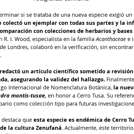
erminar si se trataba de una nueva especie exigió un 
e colectó un ejemplar con todas sus partes y la i
omparación con colecciones de herbarios y bases c
n R. I. Wood, especialista en la familia 
Acanthaceae
 e 
de Londres, colaboró en la verificación, sin encontrar
  
 redactó un artículo científico sometido a revisión
da, asegurando la validez del hallazgo. 
Finalmente
igo Internacional de Nomenclatura Botánica, 
la nuev
dra montis-tusae,
en honor a Cerro Tusa. Su referenc
ario como colección tipo para futuras investigacione
co destaca que 
esta especie es endémica de Cerro Tus
 de la cultura Zenufaná
. Actualmente, este territorio