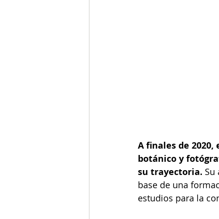
A finales de 2020, 
botánico y fotógra
su trayectoria. 
Su 
base de una formac
estudios para la co