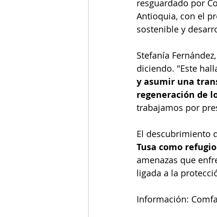
resguardado por Co
Antioquia, con el p
sostenible y desarrol
Stefanía Fernández,
diciendo. "Este hal
y asumir una trans
regeneración de l
trabajamos por pres
El descubrimiento 
Tusa como refugio 
amenazas que enfre
ligada a la protecc
Información: Comf