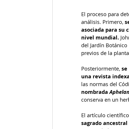
El proceso para det
análisis. Primero, 
s
asociada para su c
nivel mundial. 
Joh
del Jardín Botánico 
previos de la planta.
Posteriormente, 
se
una revista indexa
las normas del Cód
nombrada 
Aphelan
conserva en un herb
El artículo científi
sagrado ancestral