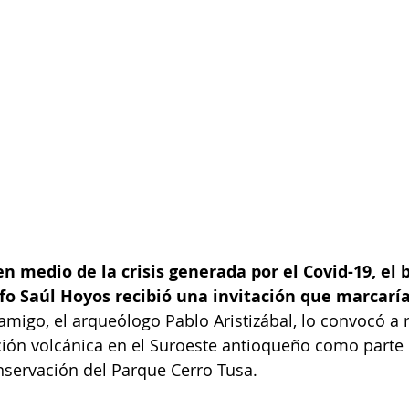
en medio de la crisis generada por el Covid-19, el b
fo Saúl Hoyos recibió una invitación que marcaría
amigo, el arqueólogo Pablo Aristizábal, lo convocó a r
ión volcánica en el Suroeste antioqueño como parte 
nservación del Parque Cerro Tusa.  