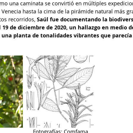
o una caminata se convirtió en múltiples expedicion
de Venecia hasta la cima de la pirámide natural más gr
os recorridos, 
Saúl fue documentando la biodivers
l 19 de diciembre de 2020, un hallazgo en medio d
 una planta de tonalidades vibrantes que parecía
Fotografías: Comfama