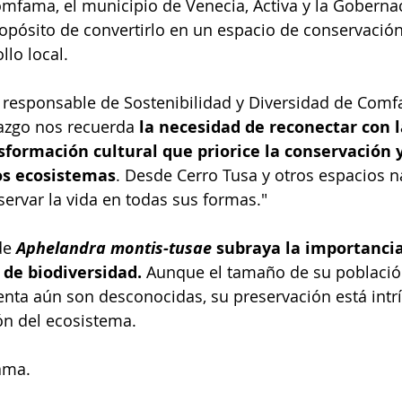
mfama, el municipio de Venecia, Activa y la Goberna
ropósito de convertirlo en un espacio de conservación
lo local.  
 responsable de Sostenibilidad y Diversidad de Comf
lazgo nos recuerda
 la necesidad de reconectar con 
formación cultural que priorice la conservación y
os ecosistemas
. Desde Cerro Tusa y otros espacios na
ervar la vida en todas sus formas."
de 
Aphelandra montis-tusae
 subraya la importancia
de biodiversidad. 
Aunque el tamaño de su población
nta aún son desconocidas, su preservación está int
ión del ecosistema.
ama. 