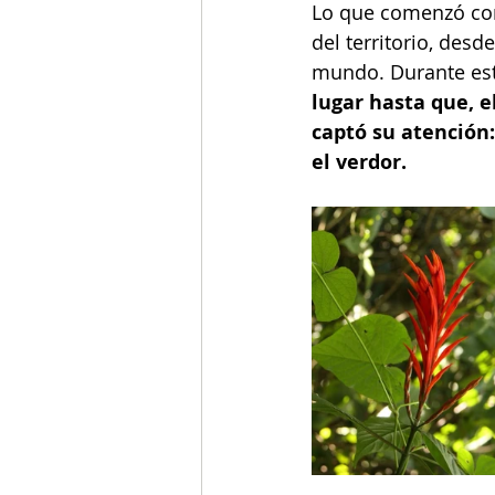
Lo que comenzó com
del territorio, des
mundo. Durante est
lugar hasta que, e
captó su atención:
el verdor.  