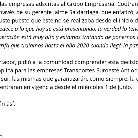
as empresas adscritas al Grupo Empresarial Cootrans
través de su gerente Jaime Saldarriaga, que enfatizó,
uste puesto que este no se realizaba desde el inicio d
edece a lo que hoy se está presentando, la verdad lo te
peración está muy alto y estamos tratando de ponernos a
arifa que traíamos hasta el año 2020 cuando llegó la pa
ortador, pidió a la comunidad comprender esta decisió
aplica para las empresas Transportes Suroeste Antioq
sur, las mismas que garantizarán, como siempre, la c
s entrarán en vigencia desde el miércoles 1 de junio. 
n así:
0