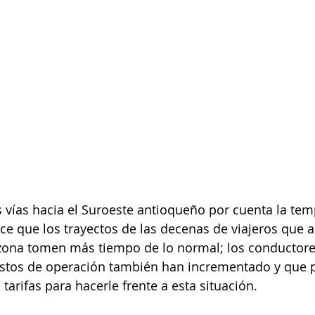
s vías hacia el Suroeste antioqueño por cuenta la te
ce que los trayectos de las decenas de viajeros que a 
 zona tomen más tiempo de lo normal; los conductore
ostos de operación también han incrementado y que p
 tarifas para hacerle frente a esta situación.