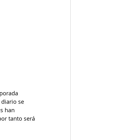
mporada 
diario se 
s han 
or tanto será 