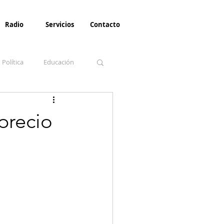
Radio
Servicios
Contacto
Política
Educación
la Invernal
Paz
precio
Turismo