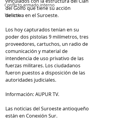
vinculados con la estructura del Clan 
Conflicto armado interno
del Golfo que tiene su acción 
delictiva en el Suroeste.
Turismo
Los hoy capturados tenían en su 
poder dos pistolas 9 milímetros, tres 
proveedores, cartuchos, un radio de 
comunicación y material de 
intendencia de uso privativo de las 
fuerzas militares. Los ciudadanos 
fueron puestos a disposición de las 
autoridades judiciales.
Información: AUPUR TV.
Las noticias del Suroeste antioqueño 
están en Conexión Sur.