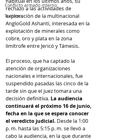
habitual en los últimos años, su 
Conflicto armado interno
rechazo a las actividades de 
exploración de la multinacional 
Turismo
AngloGold Ashanti, interesada en la 
explotación de minerales como 
cobre, oro y plata en la zona 
limítrofe entre Jericó y Támesis. 
El proceso, que ha captado la 
atención de organizaciones 
nacionales e internacionales, fue 
suspendido pasadas las cinco de la 
tarde sin que el juez tomara una 
decisión definitiva. 
La audiencia 
continuará el próximo 16 de junio, 
fecha en la que se espera conocer 
el veredicto judicial.
 Desde la 1:00 
p. m. hasta las 5:15 p. m. se llevó a 
cabo la audiencia, en la que durante 