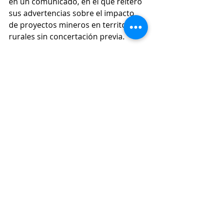
en un comunicado, en el que reiteró 
sus advertencias sobre el impacto 
de proyectos mineros en territorios 
rurales sin concertación previa.
Conexión Sur, conectados con la 
noticia.