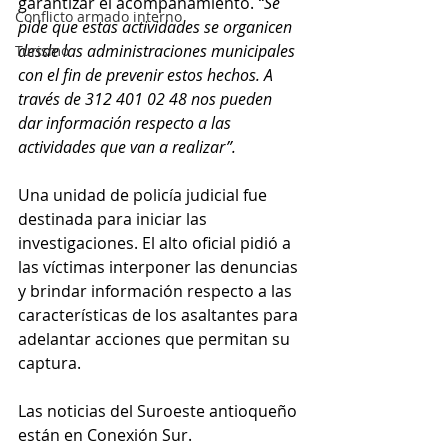
garantizar el acompañamiento. 
“Se 
Conflicto armado interno
pide que estas actividades se organicen 
desde las administraciones municipales 
Turismo
con el fin de prevenir estos hechos. A 
través de 312 401 02 48 nos pueden 
dar información respecto a las 
actividades que van a realizar”.
Una unidad de policía judicial fue 
destinada para iniciar las 
investigaciones. El alto oficial pidió a 
las víctimas interponer las denuncias 
y brindar información respecto a las 
características de los asaltantes para 
adelantar acciones que permitan su 
captura. 
Las noticias del Suroeste antioqueño 
están en Conexión Sur.