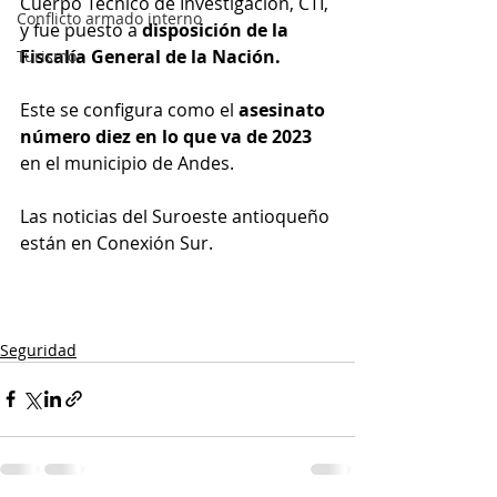
Cuerpo Técnico de Investigación, CTI, 
Conflicto armado interno
y fue puesto a 
disposición de la 
Fiscalía General de la Nación. 
Turismo
Este se configura como el 
asesinato 
número diez en lo que va de 2023
en el municipio de Andes.
Las noticias del Suroeste antioqueño 
están en Conexión Sur. 
Seguridad