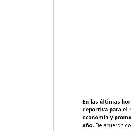
En las últimas ho
deportiva para el
economía y promov
año. 
De acuerdo con