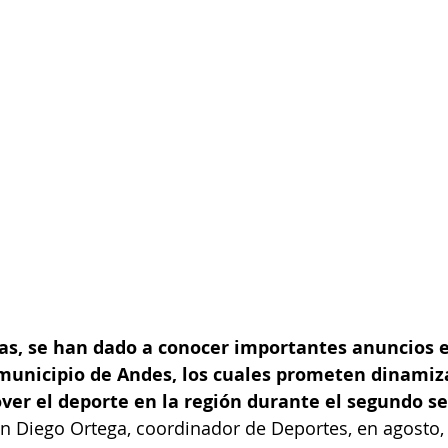
ras, se han dado a conocer importantes anuncios 
 municipio de Andes, los cuales prometen dinamiza
er el deporte en la región durante el segundo se
 Diego Ortega, coordinador de Deportes, en agosto, l