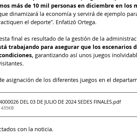
os más de 10 mil personas en diciembre en los m
 que dinamizará la economía y servirá de ejemplo para
actiquen el deporte”. Enfatizó Ortega.
esta final es resultado de la gestión de la administra
stá trabajando para asegurar que los escenarios d
condiciones, 
garantizando así unos juegos inolvidab
isitantes.
de asignación de los diferentes juegos en el departam
4000026 DEL 03 DE JULIO DE 2024 SEDES FINALES
.pdf
• 435KB
tados con la noticia.