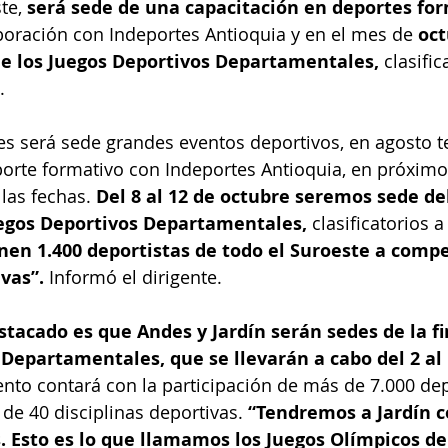
te, 
será sede de una capacitación en deportes for
oración con Indeportes Antioquia y en el mes de 
oct
 de los Juegos Deportivos Departamentales,
 clasific
.
es será sede grandes eventos deportivos, en agosto 
orte formativo con Indeportes Antioquia, en próximo
las fechas.
 Del 8 al 12 de octubre seremos sede de
uegos Deportivos Departamentales, 
clasificatorios a 
nen 1.400 deportistas de todo el Suroeste a compe
ivas”.
 Informó el dirigente.
tacado es que Andes y Jardín serán sedes de la fin
Departamentales, que se llevarán a cabo del 2 al 
ento contará con la participación de más de 7.000 dep
e 40 disciplinas deportivas. 
“Tendremos a Jardín 
. Esto es lo que llamamos los Juegos Olímpicos de