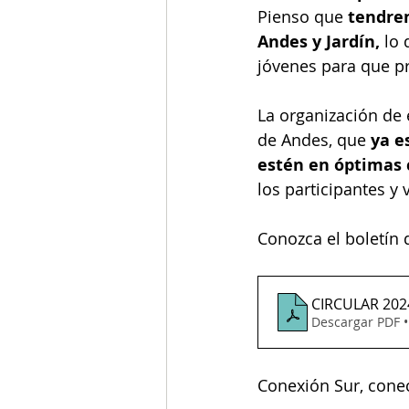
Pienso que 
tendrem
Andes y Jardín,
 lo
jóvenes para que pr
La organización de 
de Andes, que
 ya e
estén en óptimas 
los participantes y v
Conozca el boletín 
CIRCULAR 202
Descargar PDF 
Conexión Sur, conec