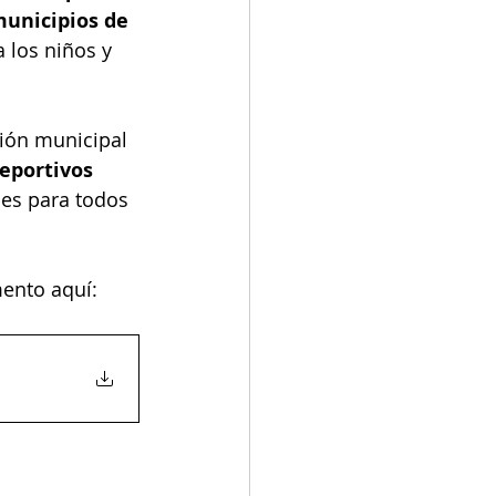
unicipios de 
 los niños y 
ción municipal 
eportivos 
les para todos 
ento aquí: 