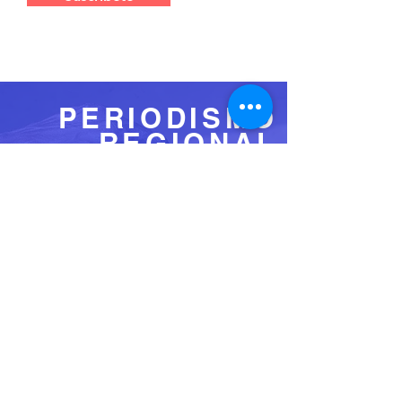
PERIODISMO
REGIONAL
Somos un equipo de producción radial,
audiovisual y periodística en general con la
capacidad y el conocimiento necesario de la
región para asesorarle en materia de
comunicaciones.