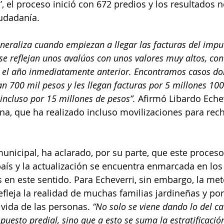
, el proceso inició con 672 predios y los resultados n
udadanía. 
eneraliza cuando empiezan a llegar las facturas del impu
se reflejan unos avalúos con unos valores muy altos, con 
 el año inmediatamente anterior. Encontramos casos do
 700 mil pesos y les llegan facturas por 5 millones 100
incluso por 15 millones de pesos”. 
Afirmó Libardo Echev
na, que ha realizado incluso movilizaciones para rech
unicipal, ha aclarado, por su parte, que este proceso
 país y la actualización se encuentra enmarcada en lo
s en este sentido. Para Echeverri, sin embargo, la me
leja la realidad de muchas familias jardineñas y por 
 vida de las personas. 
“No solo se viene dando lo del ca
puesto predial, sino que a esto se suma la estratificació