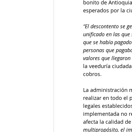
bonito de Antioquia’
esperados por la ci
“El descontento se g
unificado en las que 
que se había pagado
personas que pagaban
valores que llegaron 
la veeduría ciudada
cobros.
La administración m
realizar en todo el
legales establecido
implementada no ref
afecta la calidad de
multipropósito, el im