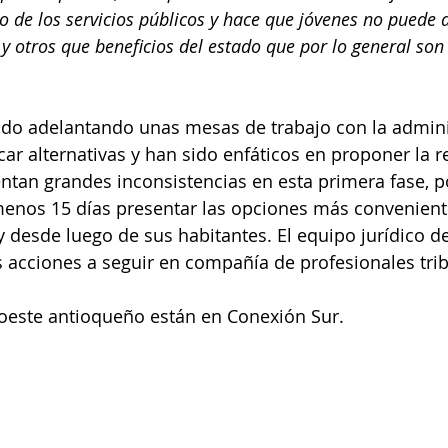
do de los servicios públicos y hace que jóvenes no puede 
y otros que beneficios del estado que por lo general son
ido adelantando unas mesas de trabajo con la admini
ar alternativas y han sido enfáticos en proponer la re
ntan grandes inconsistencias en esta primera fase, po
menos 15 días presentar las opciones más conveniente
y desde luego de sus habitantes. El equipo jurídico de 
s acciones a seguir en compañía de profesionales trib
roeste antioqueño están en Conexión Sur. 