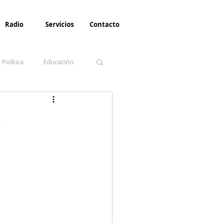
Radio
Servicios
Contacto
Política
Educación
la Invernal
Paz
n
Turismo