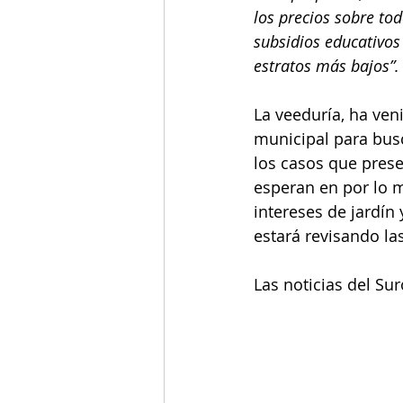
los precios sobre to
subsidios educativos 
estratos más bajos”.
La veeduría, ha ven
municipal para busc
los casos que prese
esperan en por lo 
intereses de jardín 
estará revisando la
Las noticias del Su