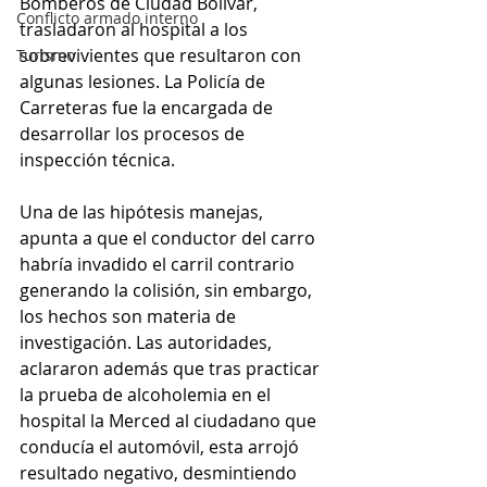
Bomberos de Ciudad Bolívar, 
Conflicto armado interno
trasladaron al hospital a los 
sobrevivientes que resultaron con 
Turismo
algunas lesiones. La Policía de 
Carreteras fue la encargada de 
desarrollar los procesos de 
inspección técnica. 
Una de las hipótesis manejas, 
apunta a que el conductor del carro 
habría invadido el carril contrario 
generando la colisión, sin embargo, 
los hechos son materia de 
investigación. Las autoridades, 
aclararon además que tras practicar 
la prueba de alcoholemia en el 
hospital la Merced al ciudadano que 
conducía el automóvil, esta arrojó 
resultado negativo, desmintiendo 