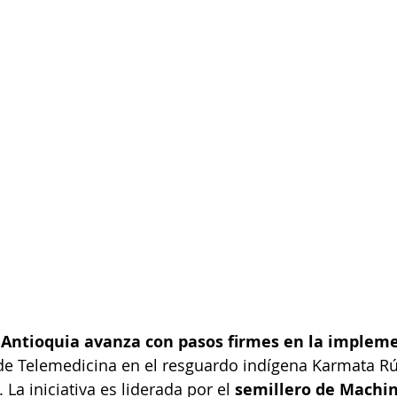
 Antioquia avanza con pasos firmes en la implem
de Telemedicina en el resguardo indígena Karmata Rúa
 La iniciativa es liderada por el 
semillero de Machin