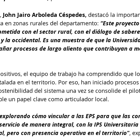
, 
John Jairo Arboleda Céspedes, 
destacó la importan
ta en zonas rurales del departamento: 
“Este proyecto
etida con el sector rural, con el diálogo de saberes
y la occidental. Es una muestra de que la Universid
ñar procesos de largo aliento que contribuyan a me
positivos, el equipo de trabajo ha comprendido que lo
talada en el territorio. Por eso, han iniciado proceso
ostenibilidad del sistema una vez se consolide el pilot
le un papel clave como articulador local.
xplorando cómo vincular a las EPS para que las c
ervicio de manera integral, con la IPS Universitari
l, pero con presencia operativa en el territorio”
, ex