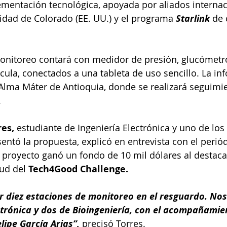
mentación tecnológica, apoyada por aliados internaci
sidad de Colorado (EE. UU.) y el programa 
Starlink 
de 
onitoreo contará con medidor de presión, glucómetro
cula, conectados a una tableta de uso sencillo. La in
 Alma Máter de Antioquia, donde se realizará seguimi
.
res,
 estudiante de Ingeniería Electrónica y uno de los
entó la propuesta, explicó en entrevista con el periód
 proyecto ganó un fondo de 10 mil dólares al destaca
ud del 
Tech4Good Challenge.
ar diez estaciones de monitoreo en el resguardo. Nos
ctrónica y dos de Bioingeniería, con el acompañamien
ipe García Arias”, 
precisó Torres.