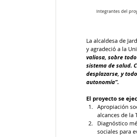
Integrantes del pro
La alcaldesa de Jard
y agradeció a la Un
valiosa, sobre tod
sistema de salud. 
desplazarse, y todo
autonomía”.
El proyecto se eje
Apropiación soc
alcances de la 
Diagnóstico méd
sociales para ev