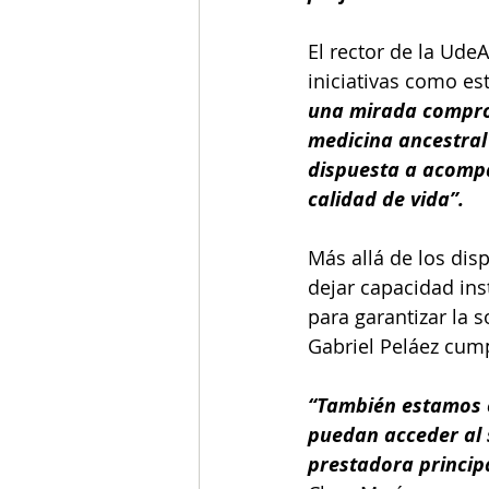
El rector de la UdeA
iniciativas como es
una mirada comprom
medicina ancestral 
dispuesta a acompa
calidad de vida”.
Más allá de los dis
dejar capacidad ins
para garantizar la s
Gabriel Peláez cump
“También estamos e
puedan acceder al s
prestadora principa