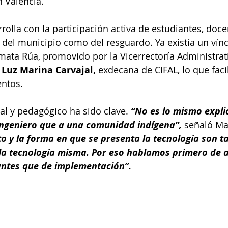
n Valencia.
rolla con la participación activa de estudiantes, doce
 del municipio como del resguardo. Ya existía un vínc
mata Rúa, promovido por la Vicerrectoría Administrati
 
Luz Marina Carvajal, 
exdecana de CIFAL, lo que facil
ntos.
l y pedagógico ha sido clave. 
“No es lo mismo expli
ingeniero que a una comunidad indígena”, 
señaló Ma
to y la forma en que se presenta la tecnología son t
a tecnología misma. Por eso hablamos primero de a
antes que de implementación”.