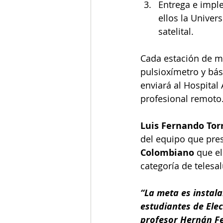
Entrega e imple
ellos la Univer
satelital.
Cada estación de m
pulsioxímetro y bás
enviará al Hospital
profesional remoto
Luis Fernando Tor
del equipo que pres
Colombiano 
que el
categoría de telesal
“La meta es instal
estudiantes de Ele
profesor Hernán Fel