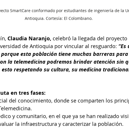
yecto SmartCare conformado por estudiantes de ingeniería de la U
Antioquia. Cortesía: El Colombiano.
ín, 
Claudia Naranjo, 
celebró la llegada del proyecto a
iversidad de Antioquia por vincular al resguardo: 
“Es 
o porque esta población tiene muchas barreras para 
Con la telemedicina podremos brindar atención sin 
 esto respetando su cultura, su medicina tradicional
cuta en tres fases:
ial del conocimiento, donde se comparten los princi
Telemedicina.
ico y comunitario, en el que ya se han realizado visit
aluar la infraestructura y caracterizar la población.