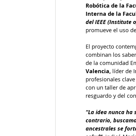
Robótica de la Fac
Interna de la Fac
del IEEE (Institute 
promueve el uso de 
El proyecto contemp
combinan los saber
de la comunidad Em
Valencia,
 líder de 
profesionales clave
con un taller de apr
resguardo y del con
“La idea nunca ha s
contrario, buscamo
ancestrales se for