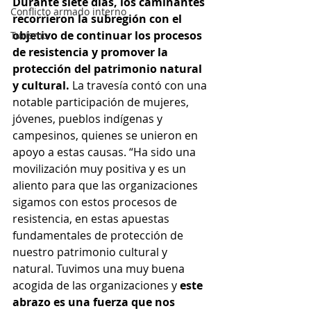
Durante siete días, los caminantes 
Conflicto armado interno
recorrieron la subregión con el 
objetivo de continuar los procesos 
Turismo
de resistencia y promover la 
protección del patrimonio natural 
y cultural. 
La travesía contó con una 
notable participación de mujeres, 
jóvenes, pueblos indígenas y 
campesinos, quienes se unieron en 
apoyo a estas causas. “Ha sido una 
movilización muy positiva y es un 
aliento para que las organizaciones 
sigamos con estos procesos de 
resistencia, en estas apuestas 
fundamentales de protección de 
nuestro patrimonio cultural y 
natural. Tuvimos una muy buena 
acogida de las organizaciones y 
este 
abrazo es una fuerza que nos 