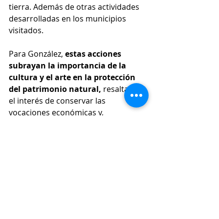
tierra. Además de otras actividades 
desarrolladas en los municipios 
visitados. 
Para González, 
estas acciones 
subrayan la importancia de la 
cultura y el arte en la protección 
del patrimonio natural,
 resaltando 
el interés de conservar las 
vocaciones económicas y, 
especialmente, de posicionar los 
derechos del campesinado como 
sujetos de protección especial.
Conexión Sur, conectados con la 
noticia.