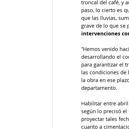
troncal del café, y 
paso, lo cierto es 
que las lluvias, su
grave de lo que se 
intervenciones co
“Hemos venido haci
desarrollando el co
para garantizar el 
las condiciones de 
la obra en ese plazo
departamento.
Habilitar entre abri
según lo precisó el
proyectar tales fec
cuanto a cimentaci