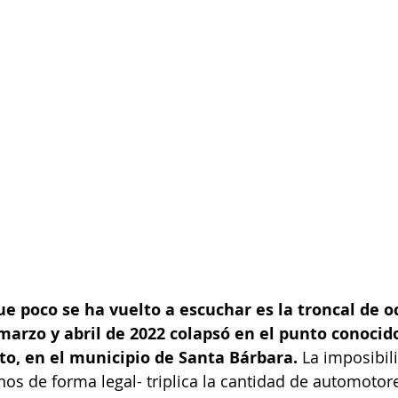
que poco se ha vuelto a escuchar es la troncal de o
arzo y abril de 2022 colapsó en el punto conocid
o, en el municipio de Santa Bárbara. 
La imposibil
nos de forma legal- triplica la cantidad de automotore