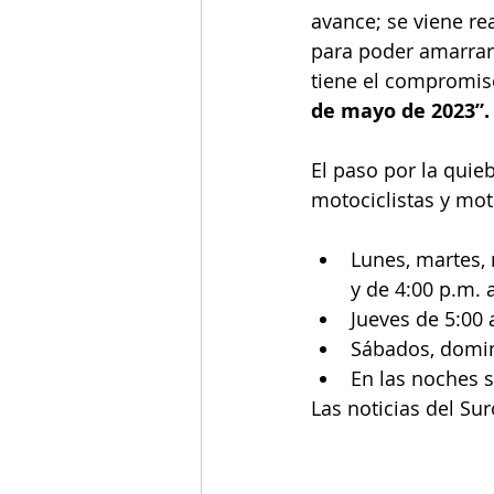
avance; se viene rea
para poder amarrar
tiene el compromis
de mayo de 2023”.
El paso por la quie
motociclistas y mot
Lunes, martes, 
y de 4:00 p.m. 
Jueves de 5:00 
Sábados, doming
En las noches s
Las noticias del Su