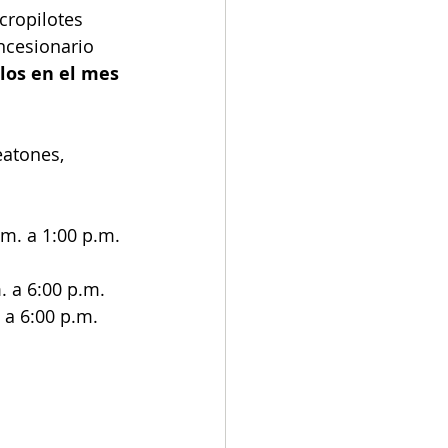
cropilotes 
ncesionario 
los en el mes 
eatones, 
m. a 1:00 p.m. 
. a 6:00 p.m. 
 a 6:00 p.m.