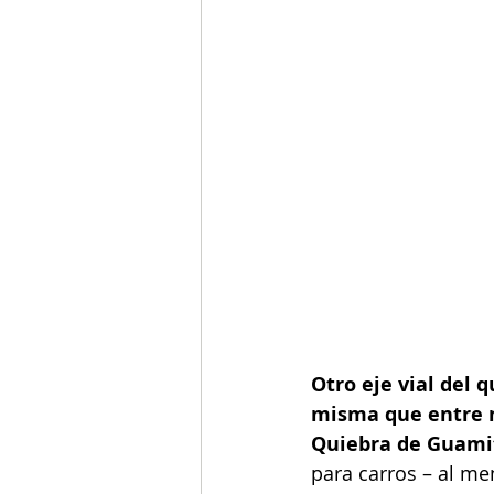
Otro eje vial del 
misma que entre m
Quiebra de Guamit
para carros – al me