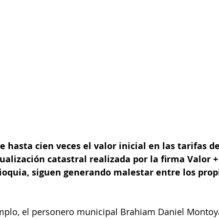
 hasta cien veces el valor inicial en las tarifas d
tualización catastral realizada por la firma Valor +
ioquia, siguen generando malestar entre los propi
 
mplo, el personero municipal Brahiam Daniel Montoya