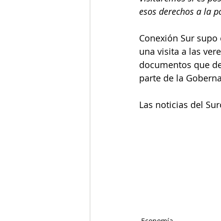
esos derechos a la po
Conexión Sur supo q
una visita a las ve
documentos que debe
parte de la Goberna
Las noticias del Su
Economía