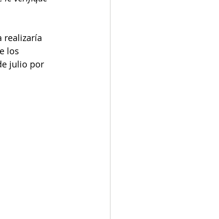
realizaría 
e los 
e julio por 