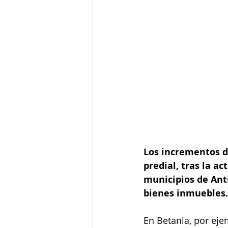
Los incrementos de
predial, tras la ac
municipios de Ant
bienes inmuebles.
En Betania, por eje