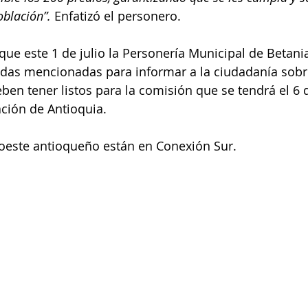
blación”. 
Enfatizó el personero. 
ue este 1 de julio la Personería Municipal de Betania 
redas mencionadas para informar a la ciudadanía sobr
n tener listos para la comisión que se tendrá el 6 d
ción de Antioquia.
roeste antioqueño están en Conexión Sur.