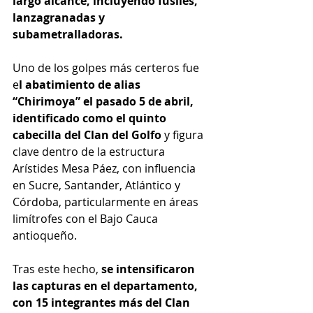
largo alcance, incluyendo fusiles, 
lanzagranadas y 
subametralladoras.
Uno de los golpes más certeros fue 
e
l abatimiento de alias 
“Chirimoya” el pasado 5 de abril, 
identificado como el quinto 
cabecilla del Clan del Golfo 
y figura 
clave dentro de la estructura 
Arístides Mesa Páez, con influencia 
en Sucre, Santander, Atlántico y 
Córdoba, particularmente en áreas 
limítrofes con el Bajo Cauca 
antioqueño.
Tras este hecho, 
se intensificaron 
las capturas en el departamento, 
con 15 integrantes más del Clan 