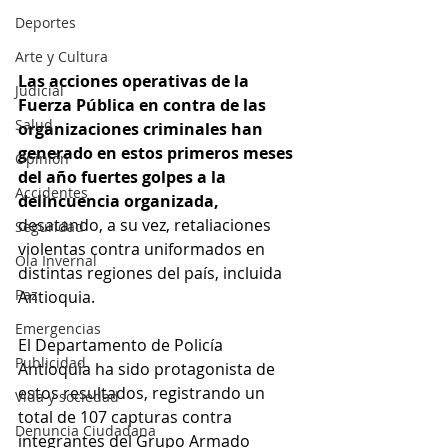
Deportes
Arte y Cultura
Las acciones operativas de la 
Judicial
Fuerza Pública en contra de las 
Salud
organizaciones criminales han 
generado en estos primeros meses 
Opinión
del año fuertes golpes a la 
Accidentes
delincuencia organizada,
desatando, a su vez, retaliaciones 
Seguridad
violentas contra uniformados en 
Ola Invernal
distintas regiones del país, incluida 
Paz
Antioquia.
Emergencias
El Departamento de Policía 
Publicidad
Antioquia ha sido protagonista de 
estos resultados, registrando un 
Vida y sociedad
total de 107 capturas contra 
Denuncia Ciudadana
integrantes del Grupo Armado 