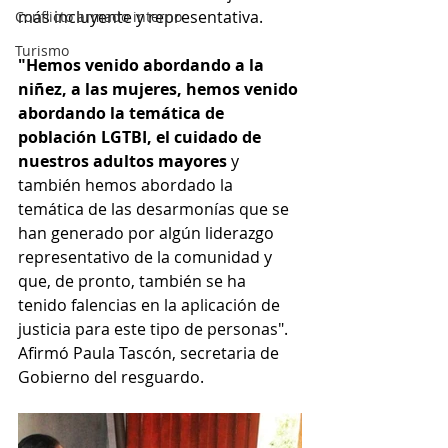
más incluyente y representativa. 
Conflicto armado interno
Turismo
"Hemos venido abordando a la 
niñez, a las mujeres, hemos venido 
abordando la temática de 
población LGTBI, el cuidado de 
nuestros adultos mayores
 y 
también hemos abordado la 
temática de las desarmonías que se 
han generado por algún liderazgo 
representativo de la comunidad y 
que, de pronto, también se ha 
tenido falencias en la aplicación de 
justicia para este tipo de personas". 
Afirmó Paula Tascón, secretaria de 
Gobierno del resguardo. 